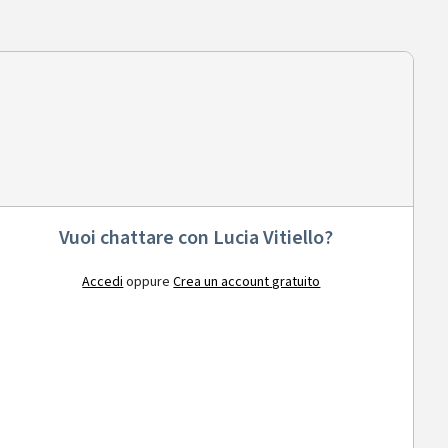
Vuoi chattare con Lucia Vitiello?
Accedi
oppure
Crea un account gratuito